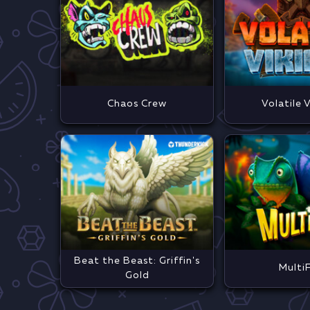
Chaos Crew
Volatile 
Beat the Beast: Griffin's
MultiF
Gold