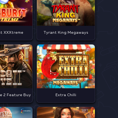
st XXXtreme
Tyrant King Megaways
ve 2 Feature Buy
Extra Chilli