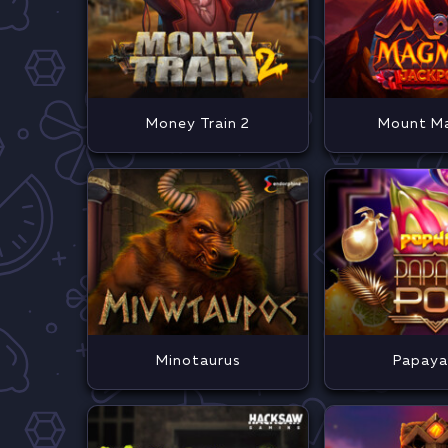
Money Train 2
Mount M
Minotaurus
Papay