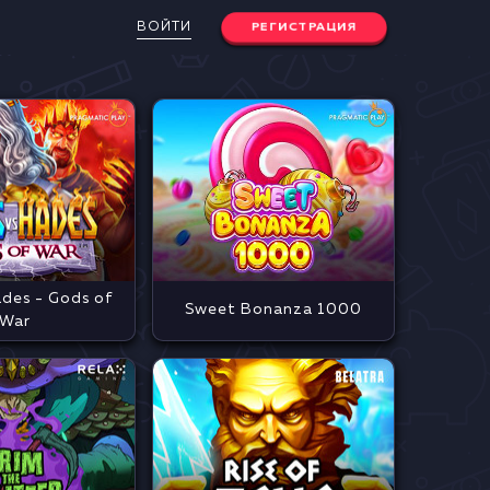
ВОЙТИ
РЕГИСТРАЦИЯ
ades - Gods of
Sweet Bonanza 1000
War