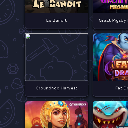
Le Bandit
Great Pigsby
Groundhog Harvest
Fat D