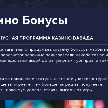
ино Бонусы
НУСНАЯ ПРОГРАММА КАЗИНО ВАВАДА
а тщательно продумала систему бонусов, чтобы к
зарегистрированные пользователи Vavada casino 
еженедельных акций до регулярных турниров, а так
 за повышение статуса, активное участие в турни
ше вы играете, тем больше наград вы получаете. П
ть максимум удовольствия и выгоды от игры!